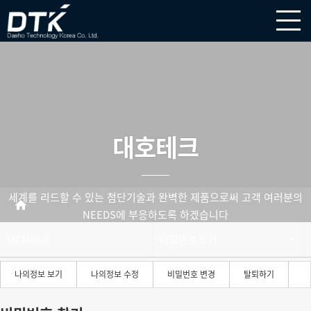
주
메
뉴
영
역
대호테크
세계를 리드할 수 있는 첨단기술과 완벽한 제품으로써
고객 여러분의
NEEDS에 부응하도록 하겠습니다
MEMBER
비밀번호찾기
나의정보 보기
나의정보 수정
비밀번호 변경
탈퇴하기