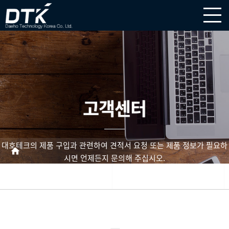
주
메
뉴
영
역
고객센터
대호테크의 제품 구입과 관련하여 견적서 요청 또는
제품 정보가 필요하
시면 언제든지 문의해 주십시오.
고객센터
공지사항
본
문
영