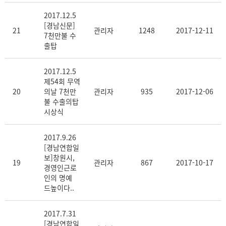
2017.12.5
[경남신문]
21
관리자
1248
2017-12-11
7천만불 수
출탑
2017.12.5
제54회 무역
20
의날 7천만
관리자
935
2017-12-06
불 수출의탑
시상식
2017.9.26
[경남연합일
보]창원시,
19
관리자
867
2017-10-17
경영인근로
인의 명예
드높이다..
2017.7.31
[경남연합일