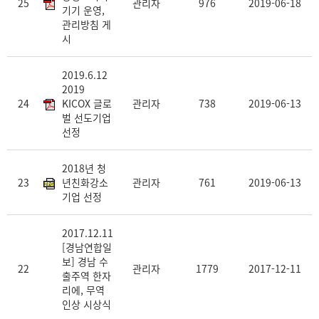
25
관리자
976
2019-06-18
기기 운영,
관리방침 게
시
2019.6.12
2019
24
KICOX 글로
관리자
738
2019-06-13
벌 선도기업
선정
2018년 청
23
년친화강소
관리자
761
2019-06-13
기업 선정
2017.12.11
[경남연합일
보] 경남 수
22
관리자
1779
2017-12-11
출주역 한자
리에, 무역
인상 시상식