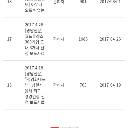
18
관리자
901
2017-08-01
보] 아무나
오를수 없는
2017.4.26
[경남신문]
월드클래스
17
관리자
1086
2017-04-26
300기업 도
내 3개사 선
정 보도자료
2017.4.18
[경남신문]
"정영화대표
16
님" 창원시
관리자
763
2017-04-19
올해 최고
경영인상 선
정 보도자료